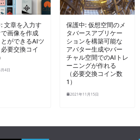
: 文章を入力す
保護中: 仮想空間のメ
けで画像を作成
タバースアプリケー
とができるAIツ
ションを構築可能な
（必要交換コイ
アバター生成やバー
）
チャル空間でのAIトレ
ーニングが作れる
4月4日
（必要交換コイン数
1）
2021年11月15日