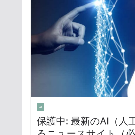
AI
保護中: 最新のAI（
るニュースサイト（必