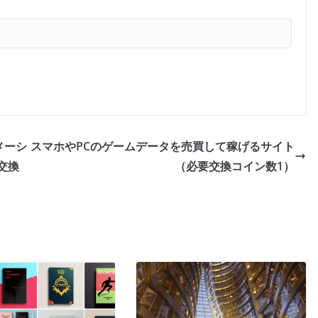
メーシ
スマホやPCのゲームデータを売買して稼げるサイト
交換
（必要交換コイン数1）