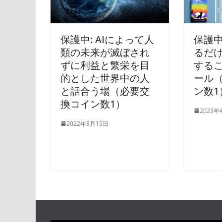
保護中: AIによって人
保護中
類の未来が滅ぼされ
るだ
ずに利益と繁栄を目
するこ
的とした世界中の人
ール
と話合う場（必要交
ン数1
換コイン数1）
2023年
2022年3月15日