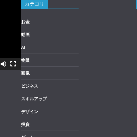
カテゴリ
お金
動画
AI
物販
画像
ビジネス
スキルアップ
デザイン
投資