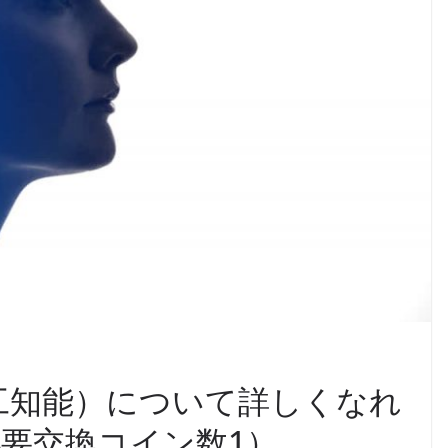
人工知能）について詳しくなれ
要交換コイン数1）