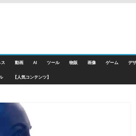
ネス
動画
AI
ツール
物販
画像
ゲーム
デ
ル
【人気コンテンツ】