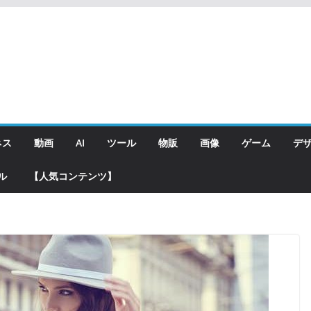
ネス
動画
AI
ツール
物販
画像
ゲーム
デ
ル
【人気コンテンツ】