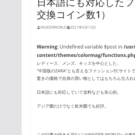
日本語にも対応したフ
交換コイン数1）
INSIDERWORLD
2021年6月13日
Warning
: Undefined variable $post in
/usr
content/themes/colormag/functions.ph
レディース、メンズ、キッズを中心とした、
”中国版のZARA”とも言えるファッションECサイト
驚きの価格で自身の買い物としてはもちろん仕入れ
日本語にも対応していて送料なども良心的。
アジア圏だけでなく欧米圏でも好評。
この記事の続きを読むにはINSIDER WORLDへの