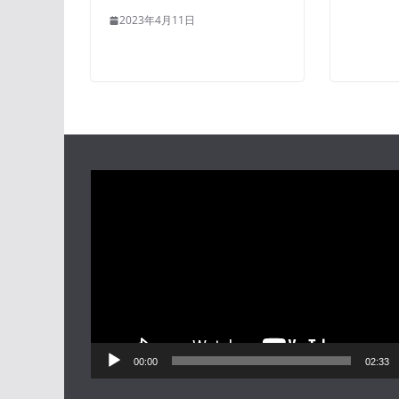
2023年4月11日
動
画
プ
レ
ー
ヤ
ー
00:00
02:33