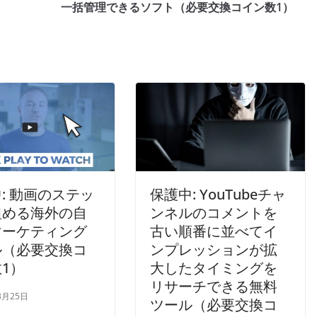
一括管理できるソフト（必要交換コイン数1）
: 動画のステッ
保護中: YouTubeチャ
組める海外の自
ンネルのコメントを
マーケティング
古い順番に並べてイ
ル（必要交換コ
ンプレッションが拡
1）
大したタイミングを
リサーチできる無料
3月25日
ツール（必要交換コ