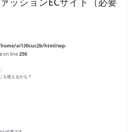
ァッションECサイト（必要
/home/ai130cuc2b/html/wp-
p
on line
256
で、
にも使えるかも？
参加が必要です