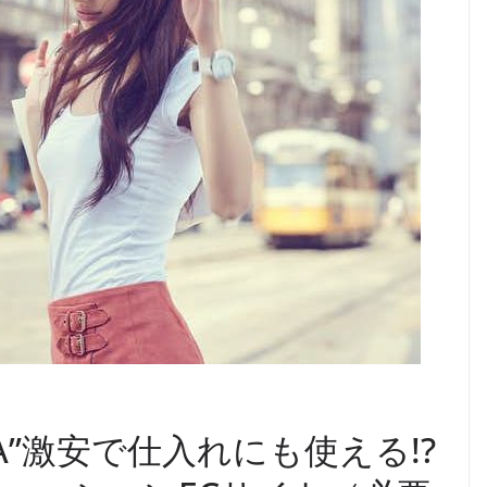
RA”激安で仕入れにも使える!?