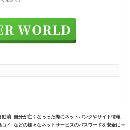
自動消
自分が亡くなっった際にネットバンクやサイト情報
換コイ
などの様々なネットサービスのパスワードを安全に