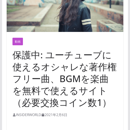
動画
保護中: ユーチューブに
使えるオシャレな著作権
フリー曲、BGMを楽曲
を無料で使えるサイト
（必要交換コイン数1）
INSIDERWORLD
2021年2月6日