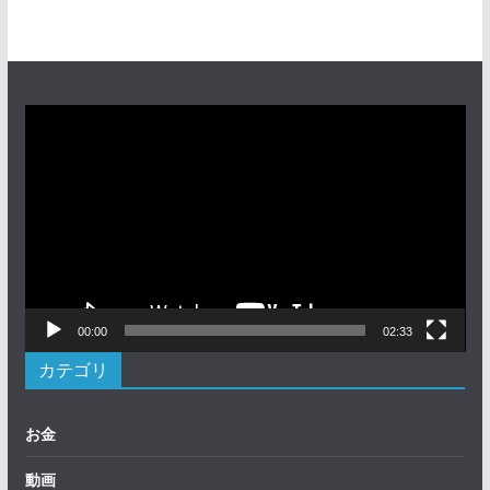
動
画
プ
レ
ー
ヤ
ー
00:00
02:33
カテゴリ
お金
動画