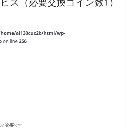
ビス（必要交換コイン数1）
/home/ai130cuc2b/html/wp-
p
on line
256
参加が必要です