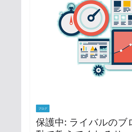
ブログ
保護中: ライバルの