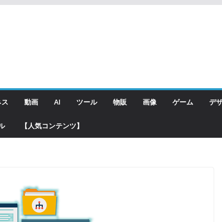
ネス
動画
AI
ツール
物販
画像
ゲーム
デ
ル
【人気コンテンツ】