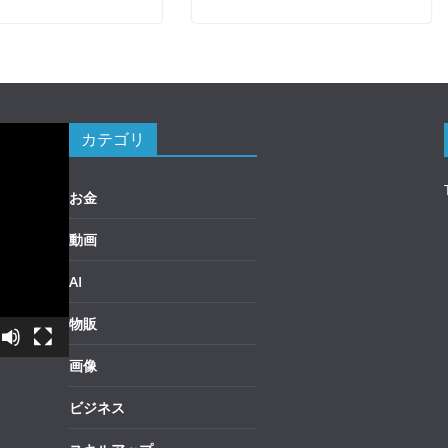
カテゴリ
お金
動画
AI
物販
画像
ビジネス