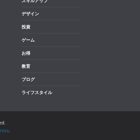
スキルアップ
デザイン
投資
ゲーム
お得
教育
ブログ
ライフスタイル
ed.
ress
.