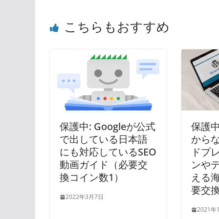
こちらもおすすめ
保護中: Googleが公式
保護中
で出している日本語
から
にも対応しているSEO
ドプ
動画ガイド（必要交
ンや
換コイン数1）
える
要交換
2022年3月7日
2021年