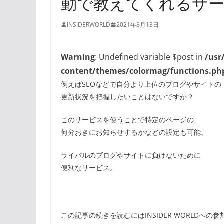
動で教えてくれるサー
INSIDERWORLD
2021年8月13日
Warning
: Undefined variable $post in
/usr
content/themes/colormag/functions.ph
例えばSEOなどで自分より上位のブログやサイトの
更新状況を把握したいことはないですか？
このサービスを使うことで特定のページの
何分おきにお知らせするかなどの設定も可能。
ライバルのブログやサイトに負けないために
便利なサービス。
この記事の続きを読むにはINSIDER WORLDへの