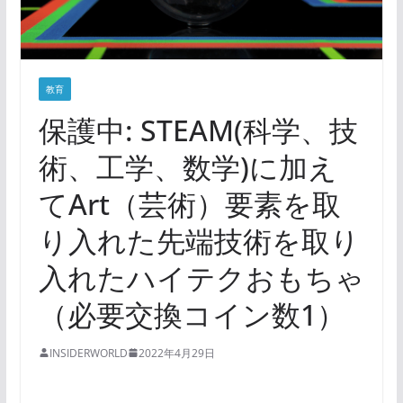
教育
保護中: STEAM(科学、技
術、工学、数学)に加え
てArt（芸術）要素を取
り入れた先端技術を取り
入れたハイテクおもちゃ
（必要交換コイン数1）
INSIDERWORLD
2022年4月29日