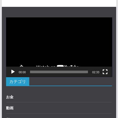
動
画
プ
レ
ー
ヤ
ー
00:00
02:33
カテゴリ
お金
動画