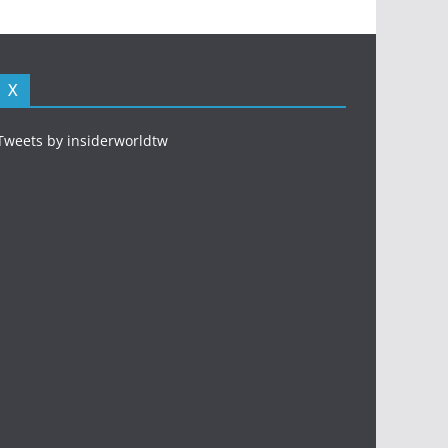
X
Tweets by insiderworldtw