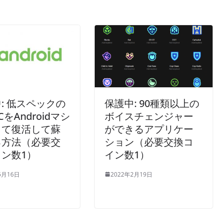
: 低スペックの
保護中: 90種類以上の
をAndroidマシ
ボイスチェンジャー
して復活して蘇
ができるアプリケー
る方法（必要交
ション（必要交換コ
ン数1）
イン数1）
5月16日
2022年2月19日