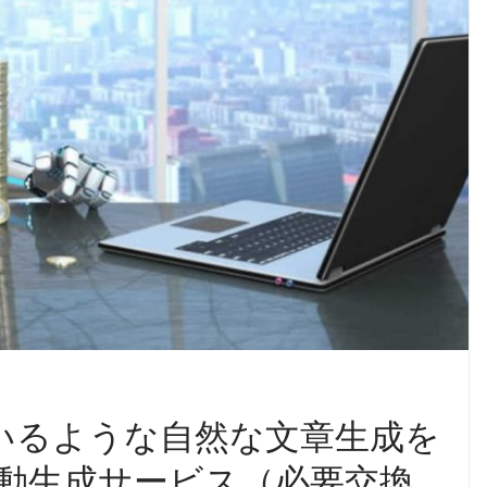
ているような自然な文章生成を
自動生成サービス（必要交換