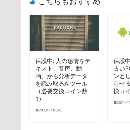
こちらもおすすめ
保護中: 人の感情をテ
保護中
キスト、音声、動
古いPC
画、から分析データ
ンと
を読み取るAIツール
らせ
（必要交換コイン数
換コイ
1）
2021年
2023年4月24日