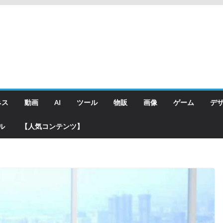
ネス
動画
AI
ツール
物販
画像
ゲーム
デ
ル
【人気コンテンツ】