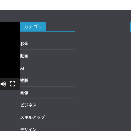
カテゴリ
お金
動画
AI
物販
画像
ビジネス
スキルアップ
デザイン