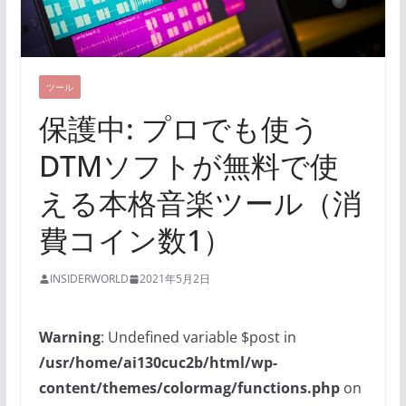
ツール
保護中: プロでも使う
DTMソフトが無料で使
える本格音楽ツール（消
費コイン数1）
INSIDERWORLD
2021年5月2日
Warning
: Undefined variable $post in
/usr/home/ai130cuc2b/html/wp-
content/themes/colormag/functions.php
on