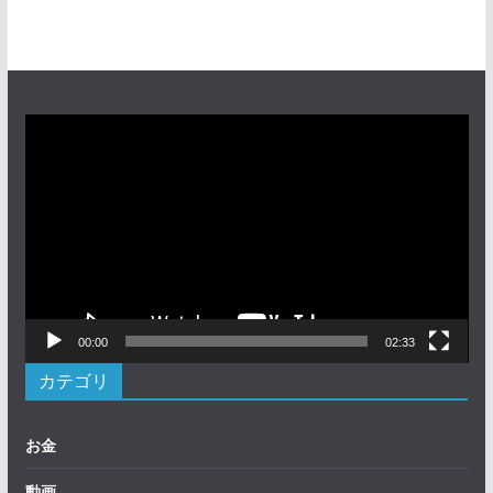
動
画
プ
レ
ー
ヤ
ー
00:00
02:33
カテゴリ
お金
動画